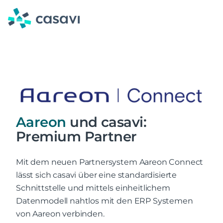
Zum
Inhalt
springen
Aareon
und casavi:
Premium Partner
Mit dem neuen Partnersystem Aareon Connect
lässt sich casavi über eine standardisierte
Schnittstelle und mittels einheitlichem
Datenmodell nahtlos mit den ERP Systemen
von Aareon verbinden.