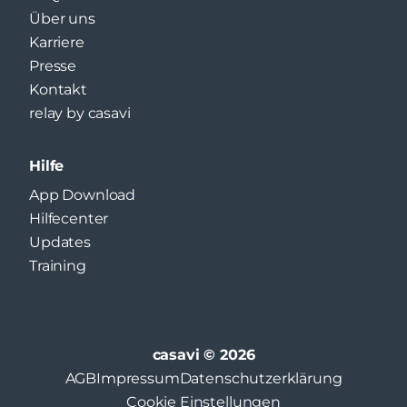
Über uns
Karriere
Presse
Kontakt
relay by casavi
Hilfe
App Download
Hilfecenter
Updates
Training
casavi © 2026
AGB
Impressum
Datenschutzerklärung
Cookie Einstellungen