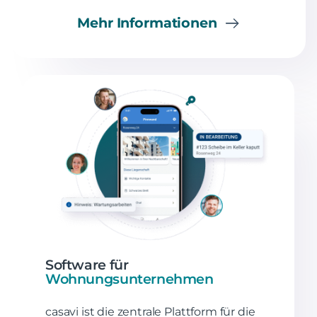
Mehr Informationen
Software für
Wohnungsunternehmen
casavi ist die zentrale Plattform für die