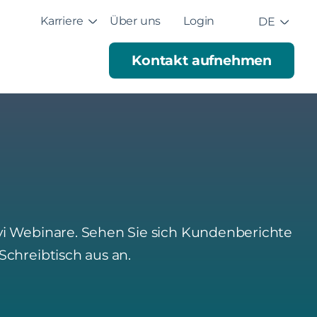
Karriere
Über uns
Login
DE
Kontakt aufnehmen
avi Webinare. Sehen Sie sich Kundenberichte
chreibtisch aus an.