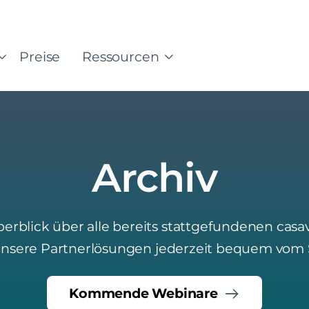
Preise
Ressourcen
Archiv
erblick über alle bereits stattgefundenen cas
 unsere Partnerlösungen jederzeit bequem vom S
Kommende Webinare