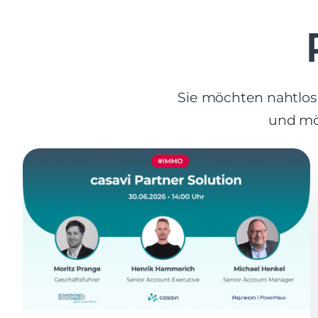
Sie möchten nahtlos 
und mö