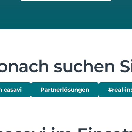
nach suchen S
 casavi
Partnerlösungen
#real-in