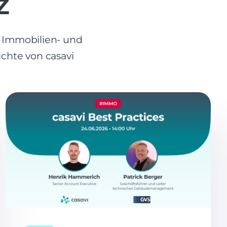
z
r Immobilien- und
chte von casavi