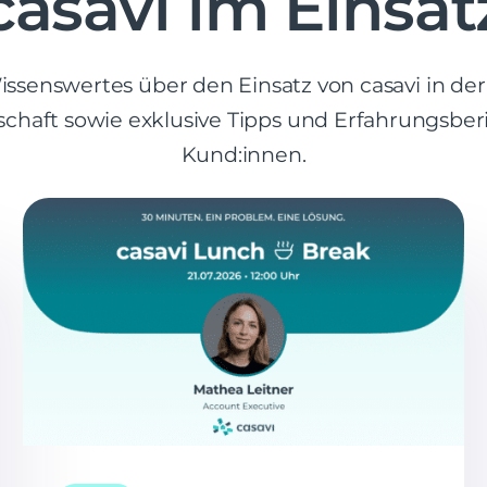
casavi im Einsat
ssenswertes über den Einsatz von casavi in de
haft sowie exklusive Tipps und Erfahrungsberi
Kund:innen.