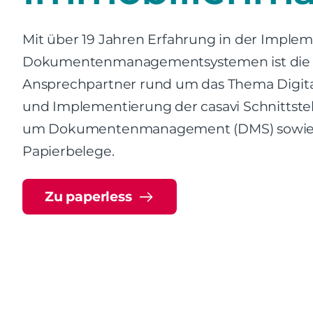
Mit über 19 Jahren Erfahrung in der Impl
Dokumentenmanagementsystemen ist die p
Ansprechpartner rund um das Thema Digita
und Implementierung der casavi Schnittstell
um Dokumentenmanagement (DMS) sowie di
Papierbelege.
Zu paperless