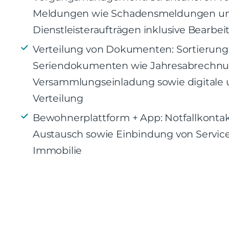
Meldungen wie Schadensmeldungen u
Dienstleisteraufträgen inklusive Bearbei
Verteilung von Dokumenten: Sortierun
Seriendokumenten wie Jahresabrechnu
Versammlungseinladung sowie digitale 
Verteilung
Bewohnerplattform + App: Notfallkontak
Austausch sowie Einbindung von Servic
Immobilie