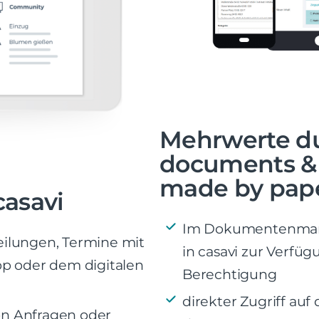
Mehrwerte du
documents & c
made by pape
casavi
Im Dokumentenman
teilungen, Termine mit
in casavi zur Verfü
p oder dem digitalen
Berechtigung
direkter Zugriff auf
n Anfragen oder