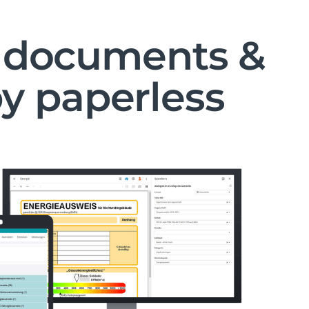
p documents &
by paperless