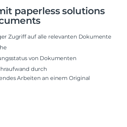
 mit paperless solutions
ocuments
r Zugriff auf alle relevanten Dokumente
che
itungsstatus von Dokumenten
hraufwand durch
endes Arbeiten an einem Original