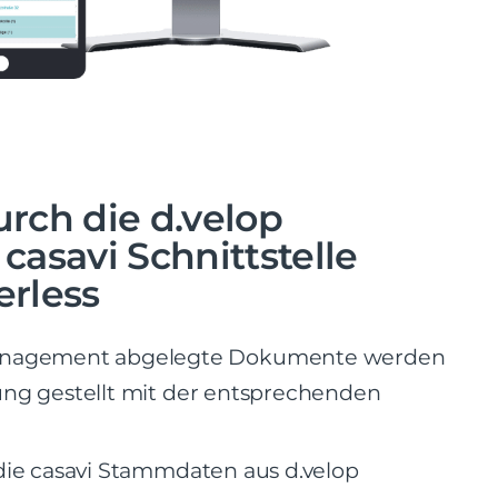
rch die d.velop
asavi Schnittstelle
rless
agement abgelegte Dokumente werden
gung gestellt mit der entsprechenden
 die casavi Stammdaten aus d.velop