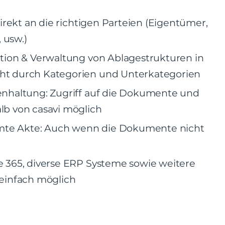
direkt an die richtigen Parteien (Eigentümer,
, usw.)
tion & Verwaltung von Ablagestrukturen in
t durch Kategorien und Unterkategorien
enhaltung: Zugriff auf die Dokumente und
lb von casavi möglich
samte Akte: Auch wenn die Dokumente nicht
 365, diverse ERP Systeme sowie weitere
einfach möglich