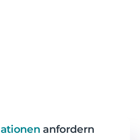
mationen
anfordern