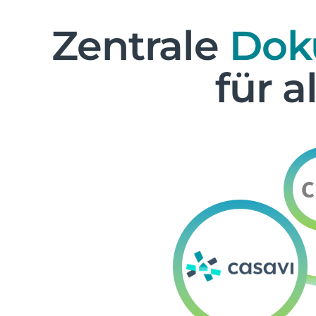
Zentrale
Dok
für a