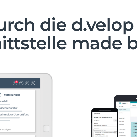
urch die d.velo
ittstelle made 