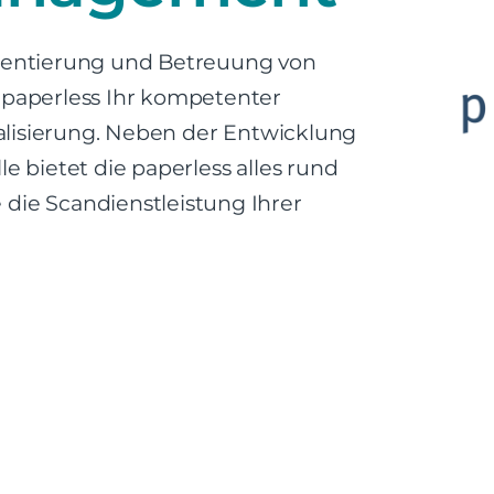
ementierung und Betreuung von
aperless Ihr kompetenter
lisierung. Neben der Entwicklung
e bietet die paperless alles rund
e Scandienstleistung Ihrer