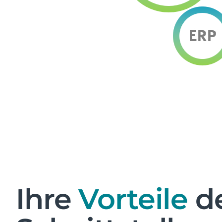
Ihre
Vorteile
d