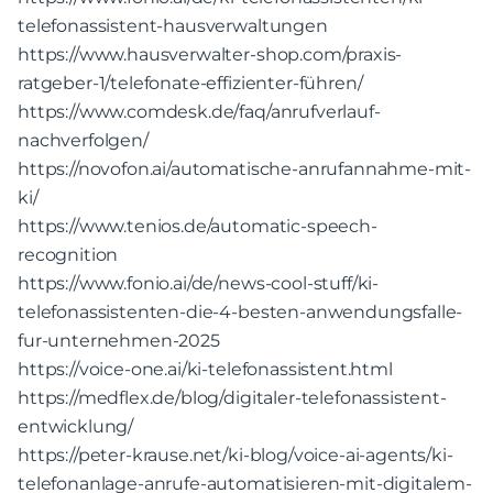
telefonassistent-hausverwaltungen
https://www.hausverwalter-shop.com/praxis-
ratgeber-1/telefonate-effizienter-führen/
https://www.comdesk.de/faq/anrufverlauf-
nachverfolgen/
https://novofon.ai/automatische-anrufannahme-mit-
ki/
https://www.tenios.de/automatic-speech-
recognition
https://www.fonio.ai/de/news-cool-stuff/ki-
telefonassistenten-die-4-besten-anwendungsfalle-
fur-unternehmen-2025
https://voice-one.ai/ki-telefonassistent.html
https://medflex.de/blog/digitaler-telefonassistent-
entwicklung/
https://peter-krause.net/ki-blog/voice-ai-agents/ki-
telefonanlage-anrufe-automatisieren-mit-digitalem-