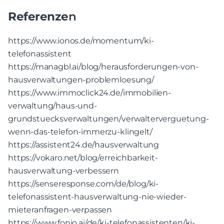
Referenze
n
https://www.ionos.de/momentum/ki-
telefonassistent
https://managbl.ai/blog/herausforderungen-von-
hausverwaltungen-problemloesung/
https://www.immoclick24.de/immobilien-
verwaltung/haus-und-
grundstuecksverwaltungen/verwalterverguetung-
wenn-das-telefon-immerzu-klingelt/
https://assistent24.de/hausverwaltung
https://vokaro.net/blog/erreichbarkeit-
hausverwaltung-verbessern
https://senseresponse.com/de/blog/ki-
telefonassistent-hausverwaltung-nie-wieder-
mieteranfragen-verpassen
https://www.fonio.ai/de/ki-telefonassistenten/ki-