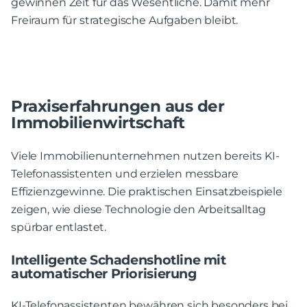
gewinnen Zeit für das Wesentliche. Damit mehr
Freiraum für strategische Aufgaben bleibt.
Praxiserfahrungen aus der
Immobilienwirtschaft
Viele Immobilienunternehmen nutzen bereits KI-
Telefonassistenten und erzielen messbare
Effizienzgewinne. Die praktischen Einsatzbeispiele
zeigen, wie diese Technologie den Arbeitsalltag
spürbar entlastet.
Intelligente Schadenshotline mit
automatischer Priorisierung
KI-Telefonassistenten bewähren sich besonders bei