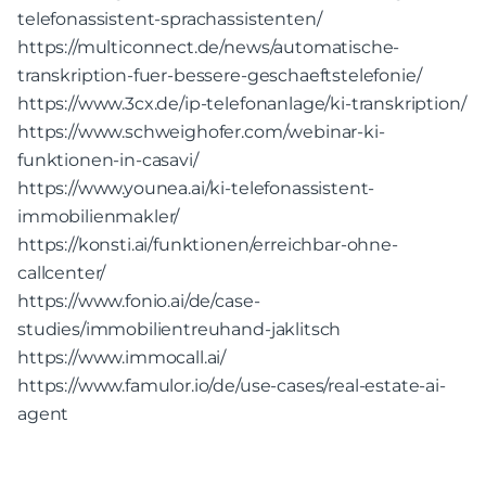
telefonassistent-sprachassistenten/
https://multiconnect.de/news/automatische-
transkription-fuer-bessere-geschaeftstelefonie/
https://www.3cx.de/ip-telefonanlage/ki-transkription/
https://www.schweighofer.com/webinar-ki-
funktionen-in-casavi/
https://www.younea.ai/ki-telefonassistent-
immobilienmakler/
https://konsti.ai/funktionen/erreichbar-ohne-
callcenter/
https://www.fonio.ai/de/case-
studies/immobilientreuhand-jaklitsch
https://www.immocall.ai/
https://www.famulor.io/de/use-cases/real-estate-ai-
agent