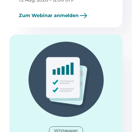
Zum Webinar anmelden
Whitepaper