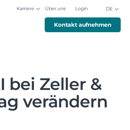
Karriere
Über uns
Login
DE
Kontakt aufnehmen
bei Zeller &
tag verändern