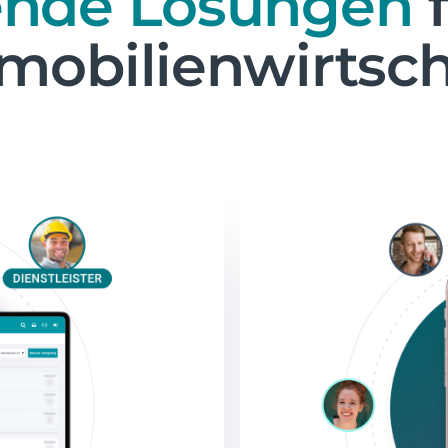
ende Lösungen
f
mobilienwirtsch