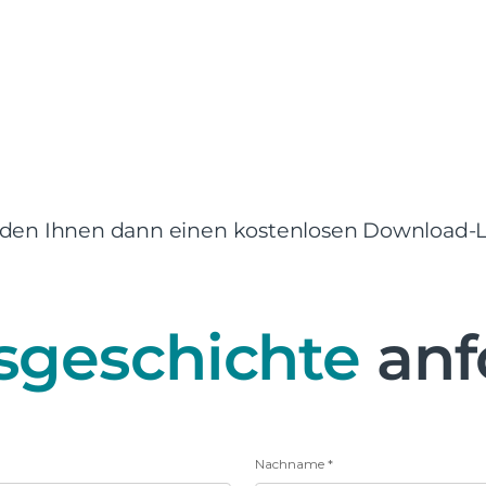
enden Ihnen dann einen kostenlosen Download-Li
gsgeschichte
anf