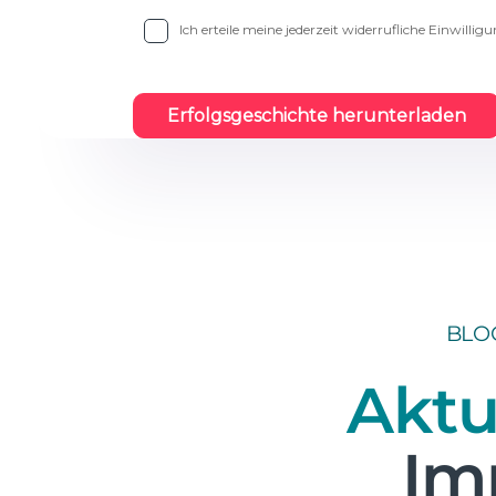
BLO
Aktu
Im