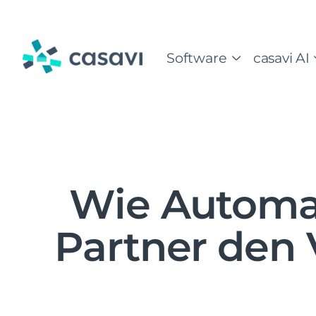
Zum
Inhalt
springen
Software
casavi AI
Wie Automat
Partner den 