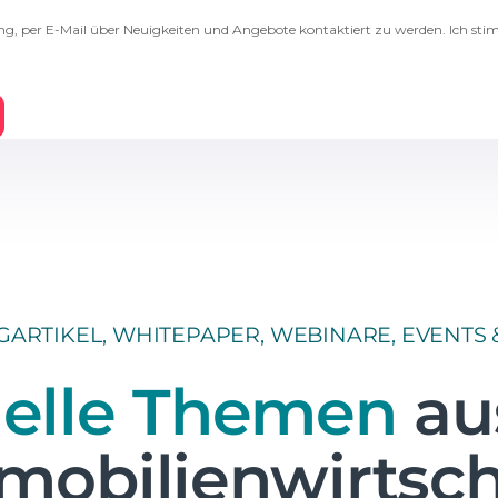
GARTIKEL, WHITEPAPER, WEBINARE, EVENTS &
elle Themen
au
mobilienwirtsch