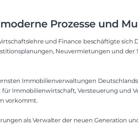
auf moderne Prozesse und M
rtschaftslehre und Finance beschäftigte sich D
estitionsplanungen, Neuvermietungen und der
odernsten Immobilienverwaltungen Deutschlands
ent für Immobilienwirtschaft, Versteuerung und 
aum vorkommt.
hrungen als Verwalter der neuen Generation und