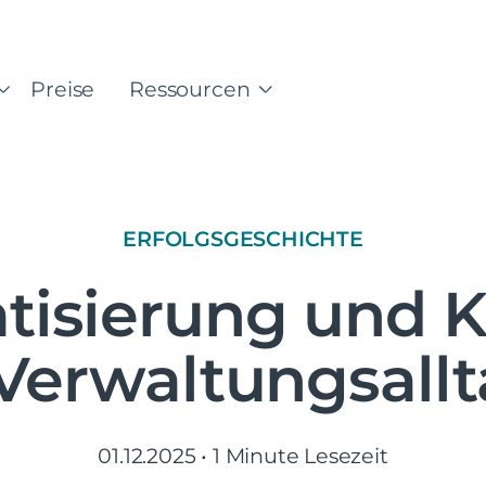
Preise
Ressourcen
ERFOLGSGESCHICHTE
isierung und KI 
Verwaltungsall
01.12.2025
•
1 Minute Lesezeit