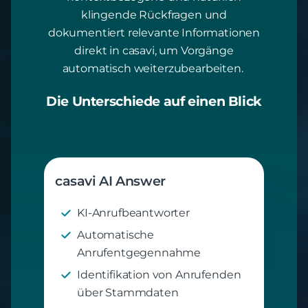
klingende Rückfragen und
dokumentiert relevante Informationen
direkt in casavi, um Vorgänge
automatisch weiterzubearbeiten.
Die Unterschiede auf einen Blick
casavi AI Answer
KI-Anrufbeantworter
Automatische
Anrufentgegennahme
Identifikation von Anrufenden
über Stammdaten