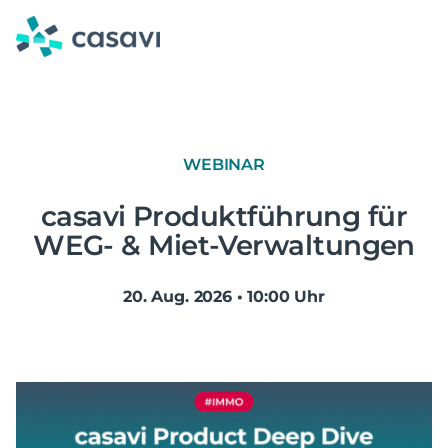
Zum
Inhalt
springen
WEBINAR
casavi Produktführung für
WEG- & Miet-Verwaltungen
20. Aug. 2026 • 10:00 Uhr