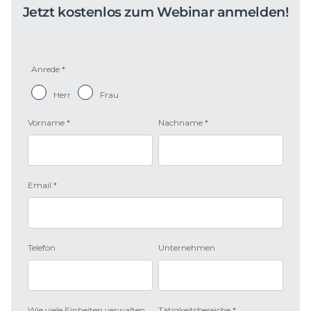
Jetzt kostenlos zum Webinar anmelden!