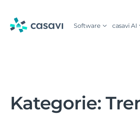
Zum
Inhalt
springen
Software
casavi AI
Kategorie:
Tre