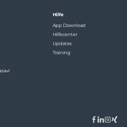
Hilfe
App Download
Hilfecenter
Updates
Training
asavi