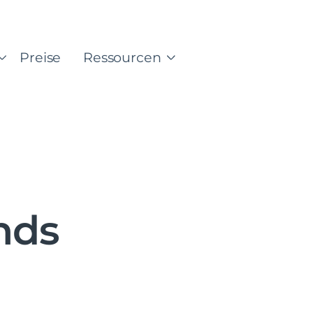
Preise
Ressourcen
nds