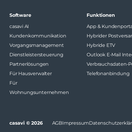
Software
Funktionen
casavi AI
App & Kundenporta
Kundenkommunikation
Hybrider Postversa
Vorgangsmanagement
Hybride ETV
Dienstleistersteuerung
Outlook E-Mail Inte
Partnerlösungen
Verbrauchsdaten-Po
Für Hausverwalter
Telefonanbindung
Für
Wohnungsunternehmen
casavi © 2026
AGB
Impressum
Datenschutzerklä